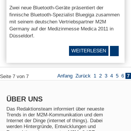
Zwei neue Bluetooth-Geräte präsentiert der
finnische Bluetooth-Spezialist Bluegiga zusammen
mit seinem deutschen Vertriebspartner M2M
Germany auf der Medizinmesse Medica 2011 in
Düsseldorf.
WEITERLESEN
Anfang
Zurück
1
2
3
4
5
6
7
Seite 7 von 7
ÜBER UNS
Das Redaktionsteam informiert über neueste
Trends in der M2M-Kommunikation und dem
Internet der Dinge (internet of things). Dabei
werden Hintergründe, Entwicklungen und