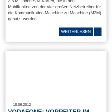
2,3 Millionen SIM-Karten, die in den
Mobilfunknetzen der vier großen Netzbetreiber für
die Kommunikation Maschine zu Maschine (M2M)
genutzt werden.
WEITERLESEN
18.06.2012
VODAFONE: VORREITER IM