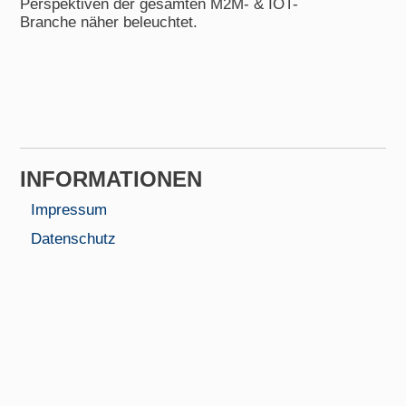
Perspektiven der gesamten M2M- & IOT-
Branche näher beleuchtet.
INFORMA­TIONEN
Impressum
Datenschutz