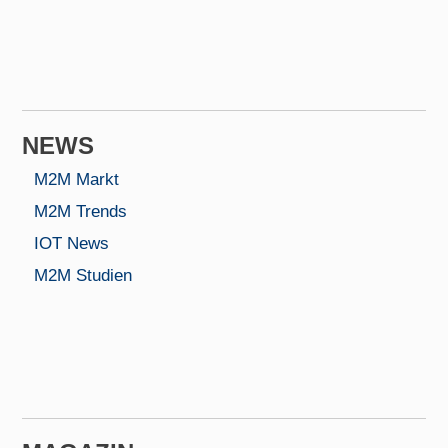
NEWS
M2M Markt
M2M Trends
IOT News
M2M Studien