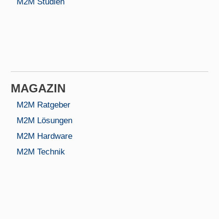
M2M Studien
MAGAZIN
M2M Ratgeber
M2M Lösungen
M2M Hardware
M2M Technik