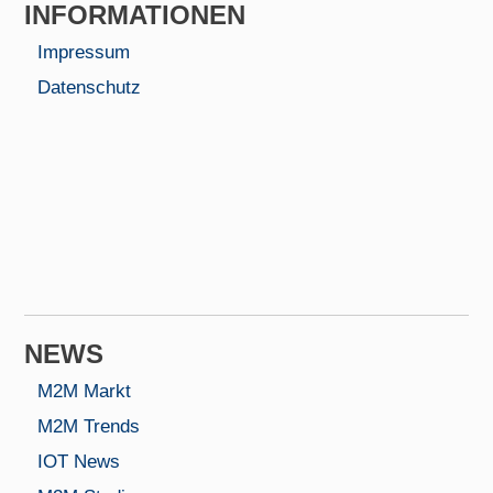
INFORMA­TIONEN
Impressum
Datenschutz
NEWS
M2M Markt
M2M Trends
IOT News