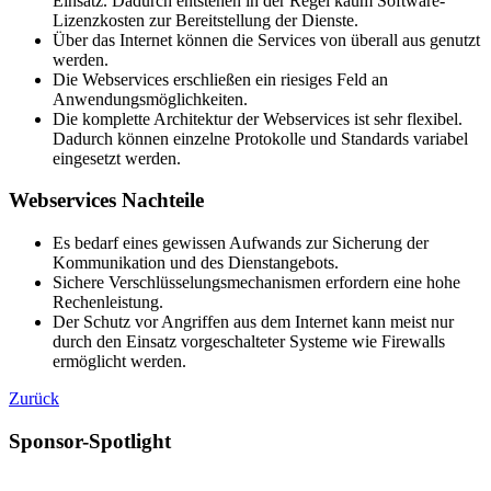
Einsatz. Dadurch entstehen in der Regel kaum Software-
Lizenzkosten zur Bereitstellung der Dienste.
Über das Internet können die Services von überall aus genutzt
werden.
Die Webservices erschließen ein riesiges Feld an
Anwendungsmöglichkeiten.
Die komplette Architektur der Webservices ist sehr flexibel.
Dadurch können einzelne Protokolle und Standards variabel
eingesetzt werden.
Webservices Nachteile
Es bedarf eines gewissen Aufwands zur Sicherung der
Kommunikation und des Dienstangebots.
Sichere Verschlüsselungsmechanismen erfordern eine hohe
Rechenleistung.
Der Schutz vor Angriffen aus dem Internet kann meist nur
durch den Einsatz vorgeschalteter Systeme wie Firewalls
ermöglicht werden.
Zurück
Sponsor-Spotlight