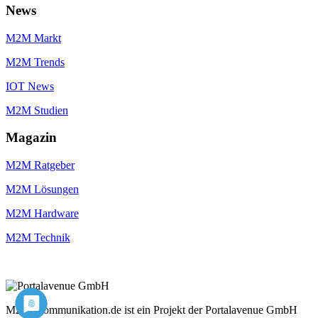
News
M2M Markt
M2M Trends
IOT News
M2M Studien
Magazin
M2M Ratgeber
M2M Lösungen
M2M Hardware
M2M Technik
M2M-Kommunikation.de ist ein Projekt der Portalavenue GmbH