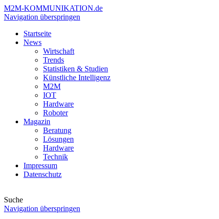
M2M-
KOMMUNIKATION.de
Navigation überspringen
Startseite
News
Wirtschaft
Trends
Statistiken & Studien
Künstliche Intelligenz
M2M
IOT
Hardware
Roboter
Magazin
Beratung
Lösungen
Hardware
Technik
Impressum
Datenschutz
Suche
Navigation überspringen