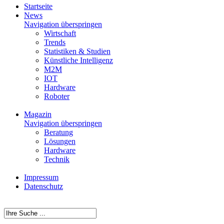
Startseite
News
Navigation überspringen
Wirtschaft
Trends
Statistiken & Studien
Künstliche Intelligenz
M2M
IOT
Hardware
Roboter
Magazin
Navigation überspringen
Beratung
Lösungen
Hardware
Technik
Impressum
Datenschutz