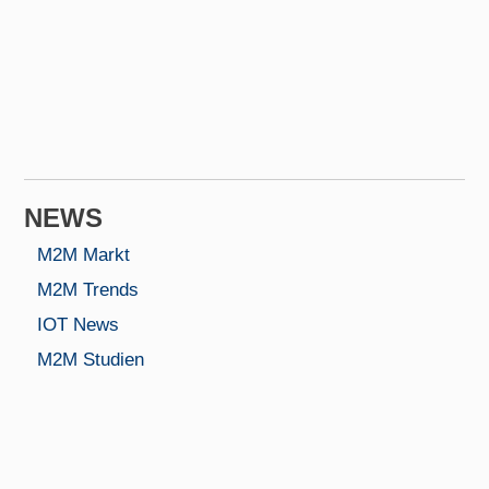
NEWS
M2M Markt
M2M Trends
IOT News
M2M Studien