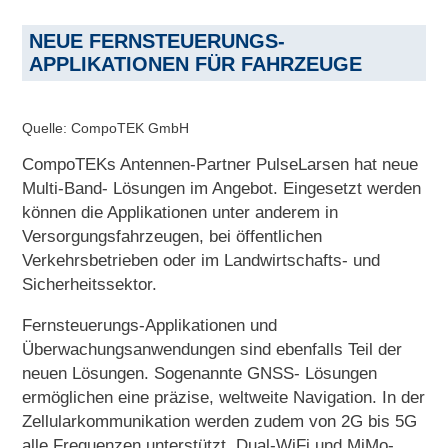
NEUE FERNSTEUERUNGS-
APPLIKATIONEN FÜR FAHRZEUGE
Quelle: CompoTEK GmbH
CompoTEKs Antennen-Partner PulseLarsen hat neue
Multi-Band- Lösungen im Angebot. Eingesetzt werden
können die Applikationen unter anderem in
Versorgungsfahrzeugen, bei öffentlichen
Verkehrsbetrieben oder im Landwirtschafts- und
Sicherheitssektor.
Fernsteuerungs-Applikationen und
Überwachungsanwendungen sind ebenfalls Teil der
neuen Lösungen. Sogenannte GNSS- Lösungen
ermöglichen eine präzise, weltweite Navigation. In der
Zellularkommunikation werden zudem von 2G bis 5G
alle Frequenzen unterstützt. Dual-WiFi und MiMo-