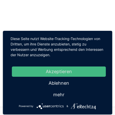
Diese Seite nutzt Website-Tracking-Technologien von
SPONSOR-SPOTLIGHT
Dritten, um ihre Dienste anzubieten, stetig zu
verbessern und Werbung entsprechend den Interessen
der Nutzer anzuzeigen.
Sie möchten Sponsor dieses
Informationsportals werden? Bitte nehmen Sie
mit uns Kontakt auf.
Akzeptieren
» Mehr erfahren
Ablehnen
Sponsored by XXX
Sie möchten Sponsor werden?
mehr
Powered by
&